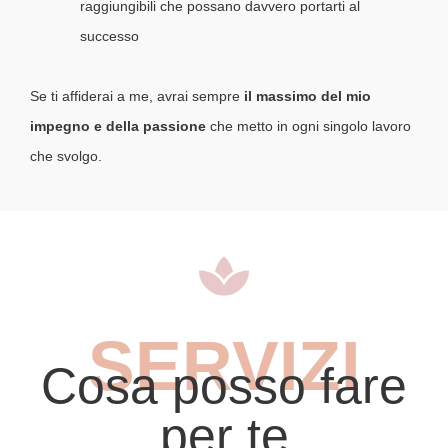
raggiungibili che possano davvero portarti al
successo
Se ti affiderai a me, avrai sempre
il massimo del mio
impegno e della passione
che metto in ogni singolo lavoro
che svolgo.
SERVIZI
Cosa posso fare
per te