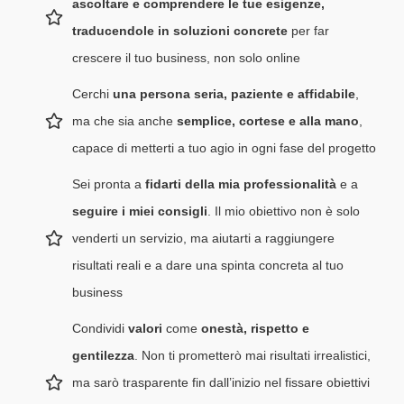
ascoltare e comprendere le tue esigenze,
traducendole in soluzioni concrete
per far
crescere il tuo business, non solo online
Cerchi
una persona seria, paziente e affidabile
,
ma che sia anche
semplice, cortese e alla mano
,
capace di metterti a tuo agio in ogni fase del progetto
Sei pronta a
fidarti della mia professionalità
e a
seguire i miei consigli
. Il mio obiettivo non è solo
venderti un servizio, ma aiutarti a raggiungere
risultati reali e a dare una spinta concreta al tuo
business
Condividi
valori
come
onestà, rispetto e
gentilezza
. Non ti prometterò mai risultati irrealistici,
ma sarò trasparente fin dall’inizio nel fissare obiettivi