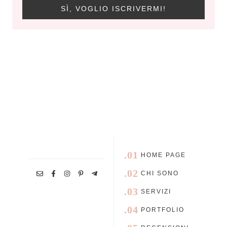
SÌ, VOGLIO ISCRIVERMI!
.01
HOME PAGE
.02
CHI SONO
.03
SERVIZI
.04
PORTFOLIO