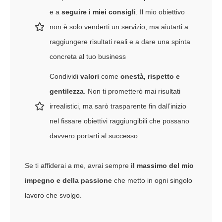
e a
seguire i miei consigli
. Il mio obiettivo
non è solo venderti un servizio, ma aiutarti a
raggiungere risultati reali e a dare una spinta
concreta al tuo business
Condividi
valori
come
onestà, rispetto e
gentilezza
. Non ti prometterò mai risultati
irrealistici, ma sarò trasparente fin dall’inizio
nel fissare obiettivi raggiungibili che possano
davvero portarti al successo
Se ti affiderai a me, avrai sempre
il massimo del mio
impegno e della passione
che metto in ogni singolo
lavoro che svolgo.