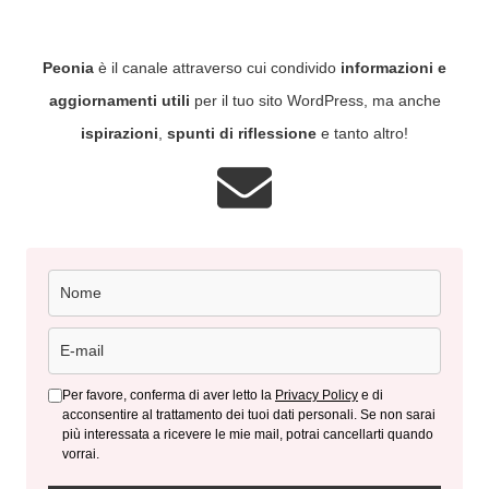
Peonia
è il canale attraverso cui condivido
informazioni e
aggiornamenti utili
per il tuo sito WordPress, ma anche
ispirazioni
,
spunti di riflessione
e tanto altro!
Per favore, conferma di aver letto la
Privacy Policy
e di
acconsentire al trattamento dei tuoi dati personali. Se non sarai
più interessata a ricevere le mie mail, potrai cancellarti quando
vorrai.