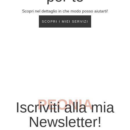
Scopri nel dettaglio in che modo posso aiutarti!
SCOPRI I MIEI SERVIZI
PEONIA
Iscriviti alla mia
Newsletter!