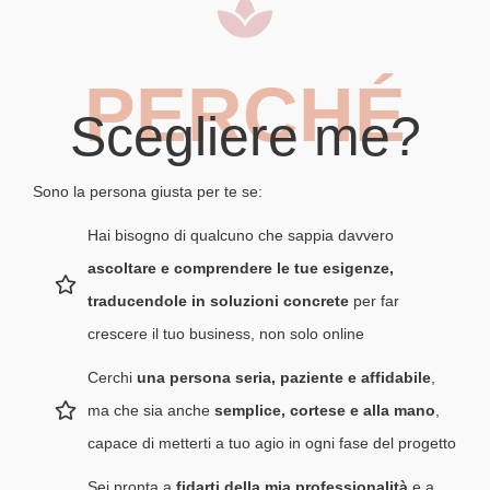
PERCHÉ
Scegliere me?
Sono la persona giusta per te se:
Hai bisogno di qualcuno che sappia davvero
ascoltare e comprendere le tue esigenze,
traducendole in soluzioni concrete
per far
crescere il tuo business, non solo online
Cerchi
una persona seria, paziente e affidabile
,
ma che sia anche
semplice, cortese e alla mano
,
capace di metterti a tuo agio in ogni fase del progetto
Sei pronta a
fidarti della mia professionalità
e a