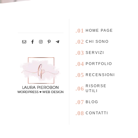
.01
HOME PAGE
.02
CHI SONO
.03
SERVIZI
.04
PORTFOLIO
.05
RECENSIONI
RISORSE
.06
UTILI
.07
BLOG
.08
CONTATTI