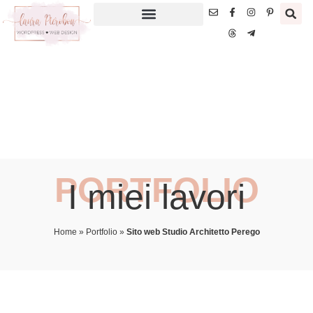
PORTFOLIO
I miei lavori
Home
»
Portfolio
»
Sito web Studio Architetto Perego