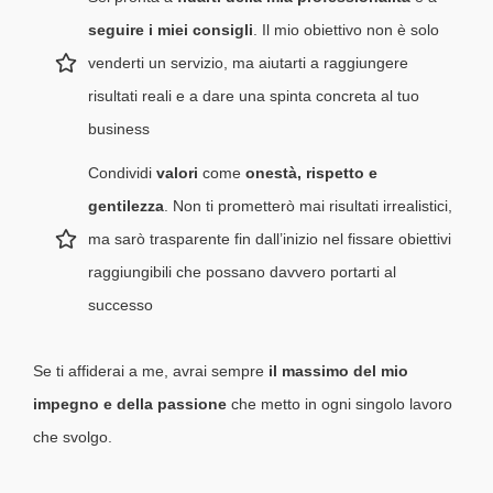
seguire i miei consigli
. Il mio obiettivo non è solo
venderti un servizio, ma aiutarti a raggiungere
risultati reali e a dare una spinta concreta al tuo
business
Condividi
valori
come
onestà, rispetto e
gentilezza
. Non ti prometterò mai risultati irrealistici,
ma sarò trasparente fin dall’inizio nel fissare obiettivi
raggiungibili che possano davvero portarti al
successo
Se ti affiderai a me, avrai sempre
il massimo del mio
impegno e della passione
che metto in ogni singolo lavoro
che svolgo.