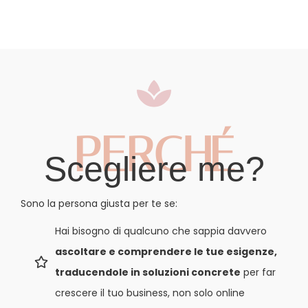
PERCHÉ
Scegliere me?
Sono la persona giusta per te se:
Hai bisogno di qualcuno che sappia davvero
ascoltare e comprendere le tue esigenze,
traducendole in soluzioni concrete
per far
crescere il tuo business, non solo online