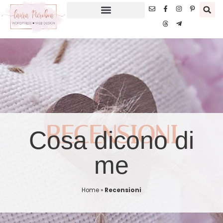
RECENSIONI
Cosa dicono di
me
Home
»
Recensioni