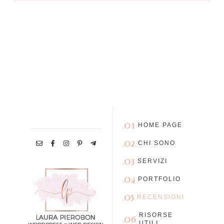
.01
HOME PAGE
.02
CHI SONO
.03
SERVIZI
.04
PORTFOLIO
.05
RECENSIONI
RISORSE
.06
UTILI