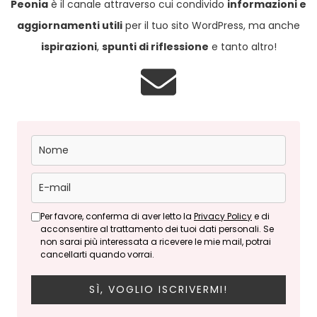
Peonia
è il canale attraverso cui condivido
informazioni e
aggiornamenti utili
per il tuo sito WordPress, ma anche
ispirazioni
,
spunti di riflessione
e tanto altro!
Per favore, conferma di aver letto la
Privacy Policy
e di
acconsentire al trattamento dei tuoi dati personali. Se
non sarai più interessata a ricevere le mie mail, potrai
cancellarti quando vorrai.
SÌ, VOGLIO ISCRIVERMI!