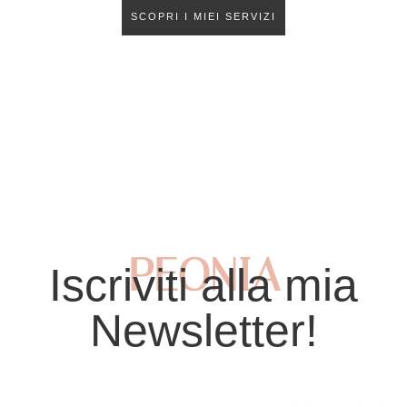
SCOPRI I MIEI SERVIZI
PEONIA
Iscriviti alla mia
Newsletter!