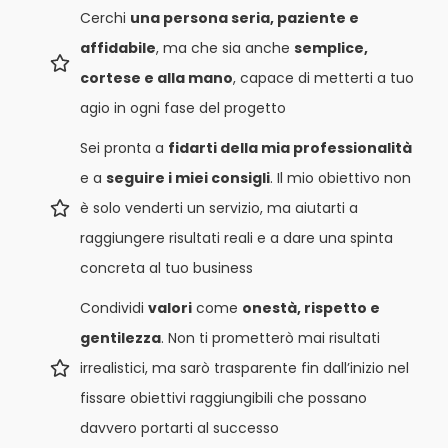
Cerchi
una persona seria, paziente e
affidabile
, ma che sia anche
semplice,
cortese e alla mano
, capace di metterti a tuo
agio in ogni fase del progetto
Sei pronta a
fidarti della mia professionalità
e a
seguire i miei consigli
. Il mio obiettivo non
è solo venderti un servizio, ma aiutarti a
raggiungere risultati reali e a dare una spinta
concreta al tuo business
Condividi
valori
come
onestà, rispetto e
gentilezza
. Non ti prometterò mai risultati
irrealistici, ma sarò trasparente fin dall’inizio nel
fissare obiettivi raggiungibili che possano
davvero portarti al successo