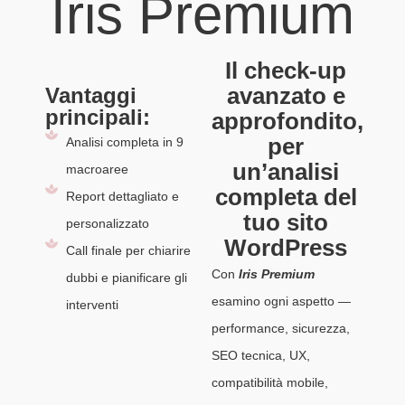
Iris Premium
Il check-up
avanzato e
Vantaggi
principali:
approfondito,
per
Analisi completa in 9
un’analisi
macroaree
completa del
Report dettagliato e
tuo sito
personalizzato
WordPress
Call finale per chiarire
Con
Iris Premium
dubbi e pianificare gli
esamino ogni aspetto —
interventi
performance, sicurezza,
SEO tecnica, UX,
compatibilità mobile,