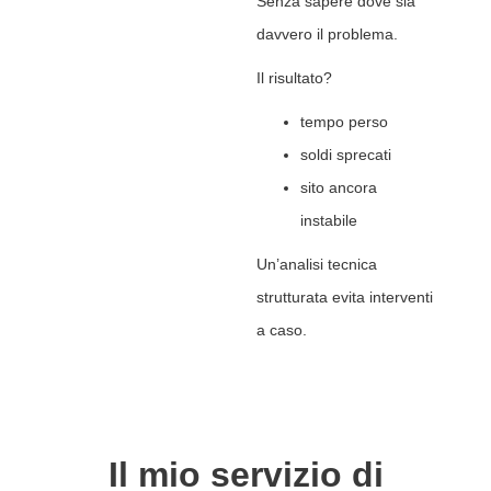
Senza sapere dove sia
davvero il problema.
Il risultato?
tempo perso
soldi sprecati
sito ancora
instabile
Un’analisi tecnica
strutturata evita interventi
a caso.
Il mio servizio di