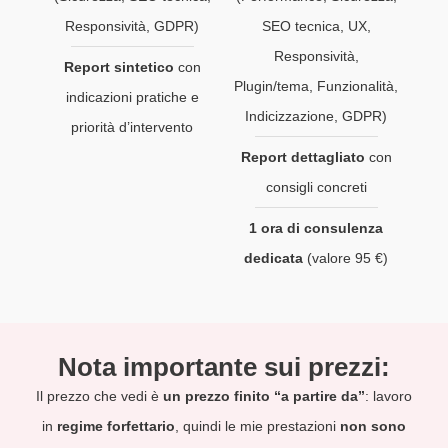
Responsività, GDPR)
SEO tecnica, UX,
Responsività,
Report sintetico
con
Plugin/tema, Funzionalità,
indicazioni pratiche e
Indicizzazione, GDPR)
priorità d’intervento
Report dettagliato
con
consigli concreti
1 ora di consulenza
dedicata
(valore 95 €)
Nota importante sui prezzi:
Il prezzo che vedi è
un prezzo finito “a partire da”
: lavoro
in
regime forfettario
, quindi le mie prestazioni
non sono