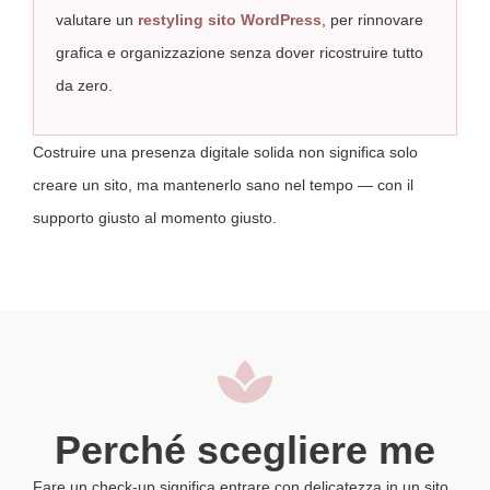
valutare un
restyling sito WordPress
, per rinnovare
grafica e organizzazione senza dover ricostruire tutto
da zero.
Costruire una presenza digitale solida non significa solo
creare un sito, ma mantenerlo sano nel tempo — con il
supporto giusto al momento giusto.
Perché scegliere me
Fare un check-up significa entrare con delicatezza in un sito