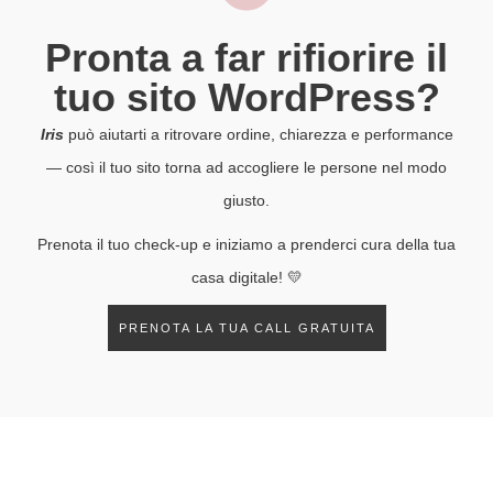
Pronta a far rifiorire il
tuo sito WordPress?
Iris
può aiutarti a ritrovare ordine, chiarezza e performance
— così il tuo sito torna ad accogliere le persone nel modo
giusto.
Prenota il tuo check-up e iniziamo a prenderci cura della tua
casa digitale! 💛
PRENOTA LA TUA CALL GRATUITA