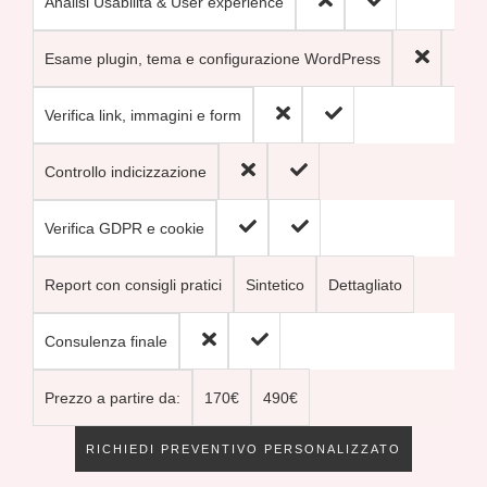
Analisi Usabilità & User experience
Esame plugin, tema e configurazione WordPress
Verifica link, immagini e form
Controllo indicizzazione
Verifica GDPR e cookie
Sintetico
Dettagliato
Report con consigli pratici
Consulenza finale
170€
490€
Prezzo a partire da:
RICHIEDI PREVENTIVO PERSONALIZZATO