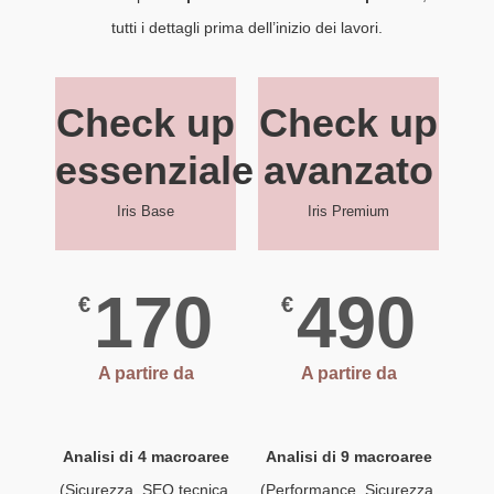
tutti i dettagli prima dell’inizio dei lavori.
Check up
Check up
essenziale
avanzato
Iris Base
Iris Premium
170
490
€
€
A partire da
A partire da
Analisi di 4 macroaree
Analisi di 9 macroaree
(Sicurezza, SEO tecnica,
(Performance, Sicurezza,