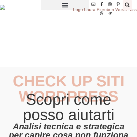
CHECK UP SITI
WORDPRESS
Scopri come
posso aiutarti
Analisi tecnica e strategica
per capire cosa non funziona