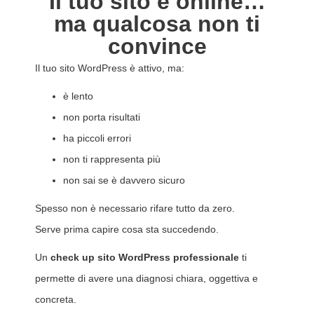
Il tuo sito è online…
ma qualcosa non ti
convince
Il tuo sito WordPress è attivo, ma:
è lento
non porta risultati
ha piccoli errori
non ti rappresenta più
non sai se è davvero sicuro
Spesso non è necessario rifare tutto da zero.
Serve prima capire cosa sta succedendo.
Un
check up sito WordPress professionale
ti
permette di avere una diagnosi chiara, oggettiva e
concreta.