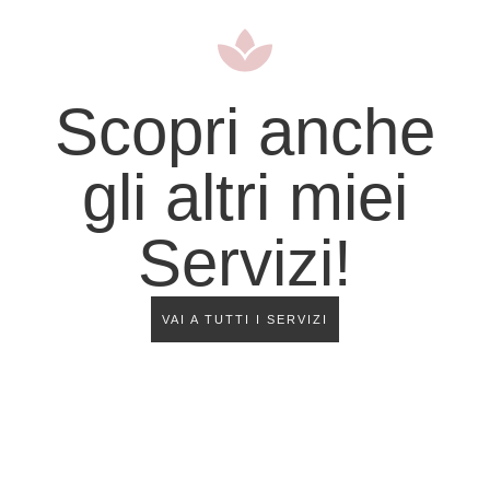
Scopri anche
gli altri miei
Servizi!
VAI A TUTTI I SERVIZI