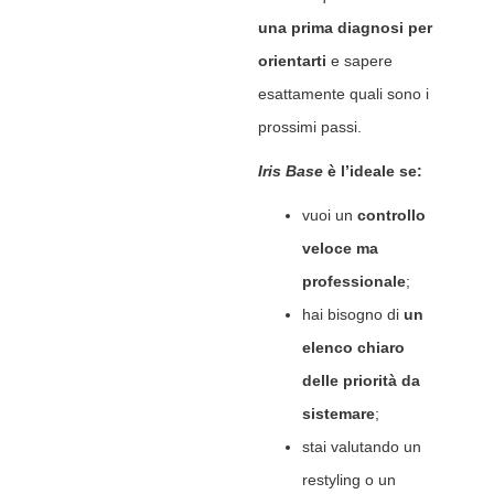
una prima diagnosi per
orientarti
e sapere
esattamente quali sono i
prossimi passi.
Iris Base
è l’ideale se:
vuoi un
controllo
veloce ma
professionale
;
hai bisogno di
un
elenco chiaro
delle priorità da
sistemare
;
stai valutando un
restyling o un