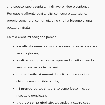
che spesso rappresenta anni di lavoro, idee e contenuti.
Per questo affronto ogni analisi con cura e attenzione,
proprio come farei con un giardino che ha bisogno di una
potatura mirata.
Le mie clienti mi scelgono perché:
ascolto davvero
: capisco cosa non ti convince e cosa
vuoi migliorare;
analizzo con precisione
, spiegandoti tutto in modo
semplice e senza tecnicismi;
non mi limito ai numeri
: ti restituisco una visione
chiara, comprensibile e utile;
mi prendo cura del tuo sito
come fosse mio, con
rispetto e gentilezza;
ti guido senza giudizio
, aiutandoti a capire cosa