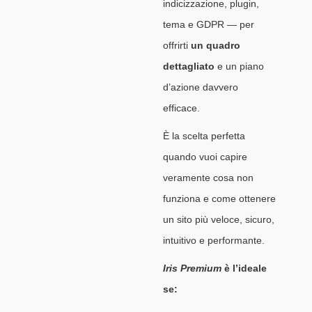
indicizzazione, plugin,
tema e GDPR — per
offrirti
un quadro
dettagliato
e un piano
d’azione davvero
efficace.
È la scelta perfetta
quando vuoi capire
veramente cosa non
funziona e come ottenere
un sito più veloce, sicuro,
intuitivo e performante.
Iris Premium
è l’ideale
se: