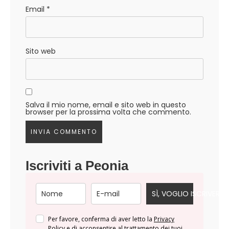
Email
*
Sito web
Salva il mio nome, email e sito web in questo
browser per la prossima volta che commento.
Iscriviti a Peonia
SÌ, VOGLIO ISCRIVERMI
Per favore, conferma di aver letto la
Privacy
Policy
e di acconsentire al trattamento dei tuoi