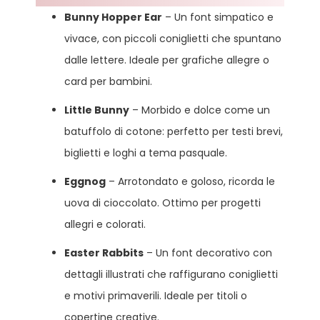
Bunny Hopper Ear
– Un font simpatico e
vivace, con piccoli coniglietti che spuntano
dalle lettere. Ideale per grafiche allegre o
card per bambini.
Little Bunny
– Morbido e dolce come un
batuffolo di cotone: perfetto per testi brevi,
biglietti e loghi a tema pasquale.
Eggnog
– Arrotondato e goloso, ricorda le
uova di cioccolato. Ottimo per progetti
allegri e colorati.
Easter Rabbits
– Un font decorativo con
dettagli illustrati che raffigurano coniglietti
e motivi primaverili. Ideale per titoli o
copertine creative.