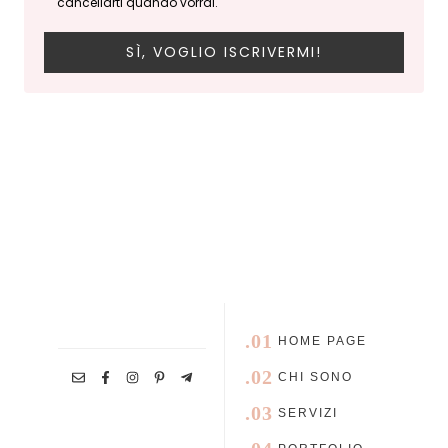
cancellarti quando vorrai.
SÌ, VOGLIO ISCRIVERMI!
.01
HOME PAGE
.02
CHI SONO
.03
SERVIZI