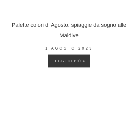
Palette colori di Agosto: spiaggie da sogno alle
Maldive
1 AGOSTO 2023
LEGGI DI PIÙ »