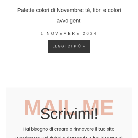
Palette colori di Novembre: tè, libri e colori
avvolgenti
1 NOVEMBRE 2024
LEGGI DI PIÙ »
MAIL ME
Scrivimi!
Hai bisogno di creare o rinnovare il tuo sito