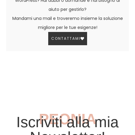
WordPress? Hai dubbi o domande e hai bisogno di
aiuto per gestirlo?
Mandami una mail e troveremo insieme la soluzione
migliore per le tue esigenze!
CONTATTAMI
PEONIA
Iscriviti alla mia