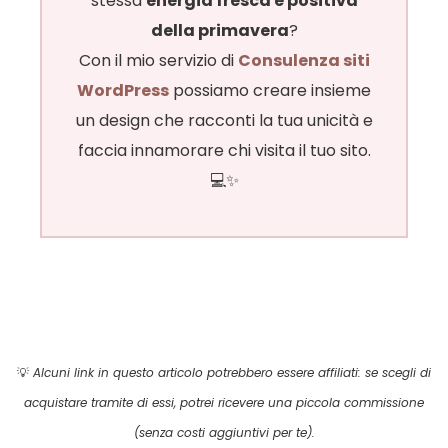
stessa
energia fresca e positiva
della primavera
?
Con il mio servizio di
Consulenza siti
WordPress
possiamo creare insieme
un design che racconti la tua unicità e
faccia innamorare chi visita il tuo sito.
💻✨
💡
Alcuni link in questo articolo potrebbero essere affiliati: se scegli di
acquistare tramite di essi, potrei ricevere una piccola commissione
(senza costi aggiuntivi per te).