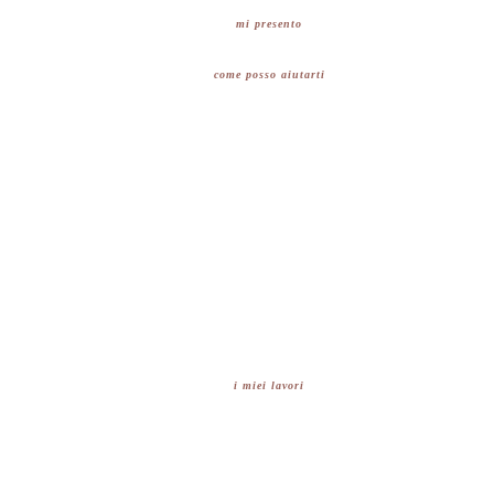
mi presento
come posso aiutarti
i miei lavori