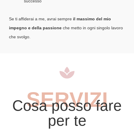
successo
Se ti affiderai a me, avrai sempre
il massimo del mio
impegno e della passione
che metto in ogni singolo lavoro
che svolgo.
SERVIZI
Cosa posso fare
per te