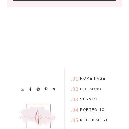
.01
HOME PAGE
.02
CHI SONO
.03
SERVIZI
.04
PORTFOLIO
.05
RECENSIONI