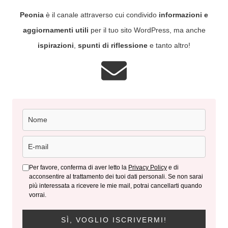
Peonia
è il canale attraverso cui condivido
informazioni e
aggiornamenti utili
per il tuo sito WordPress, ma anche
ispirazioni
,
spunti di riflessione
e tanto altro!
Per favore, conferma di aver letto la
Privacy Policy
e di
acconsentire al trattamento dei tuoi dati personali. Se non sarai
più interessata a ricevere le mie mail, potrai cancellarti quando
vorrai.
SÌ, VOGLIO ISCRIVERMI!