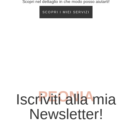
Scopri nel dettaglio in che modo posso aiutarti!
SCOPRI I MIEI SERVIZI
PEONIA
Iscriviti alla mia
Newsletter!