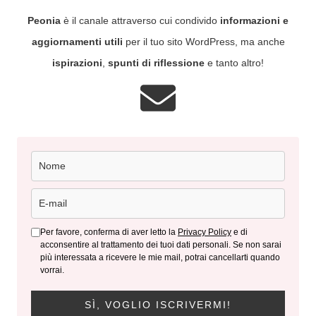
Peonia
è il canale attraverso cui condivido
informazioni e
aggiornamenti utili
per il tuo sito WordPress, ma anche
ispirazioni
,
spunti di riflessione
e tanto altro!
Per favore, conferma di aver letto la
Privacy Policy
e di
acconsentire al trattamento dei tuoi dati personali. Se non sarai
più interessata a ricevere le mie mail, potrai cancellarti quando
vorrai.
SÌ, VOGLIO ISCRIVERMI!