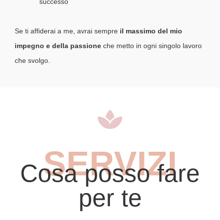
successo
Se ti affiderai a me, avrai sempre
il massimo del mio
impegno e della passione
che metto in ogni singolo lavoro
che svolgo.
SERVIZI
Cosa posso fare
per te