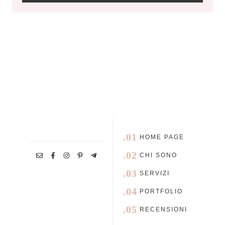
.01
HOME PAGE
.02
CHI SONO
.03
SERVIZI
.04
PORTFOLIO
.05
RECENSIONI