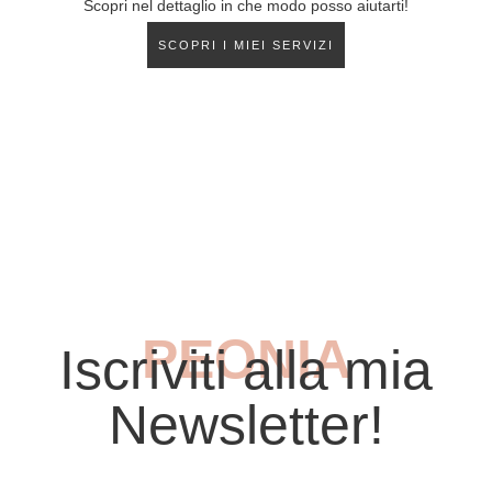
Scopri nel dettaglio in che modo posso aiutarti!
SCOPRI I MIEI SERVIZI
PEONIA
Iscriviti alla mia
Newsletter!