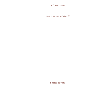
mi presento
come posso aiutarti
i miei lavori