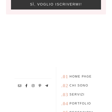
SÌ, VOGLIO ISCRIVERMI!
.01
HOME PAGE
.02
CHI SONO
.03
SERVIZI
.04
PORTFOLIO