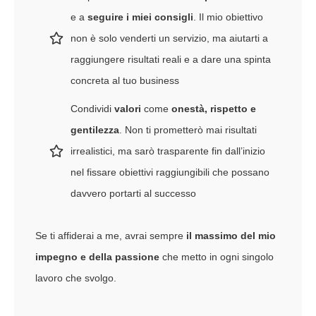
e a
seguire i miei consigli
. Il mio obiettivo
non è solo venderti un servizio, ma aiutarti a
raggiungere risultati reali e a dare una spinta
concreta al tuo business
Condividi
valori
come
onestà, rispetto e
gentilezza
. Non ti prometterò mai risultati
irrealistici, ma sarò trasparente fin dall’inizio
nel fissare obiettivi raggiungibili che possano
davvero portarti al successo
Se ti affiderai a me, avrai sempre
il massimo del mio
impegno e della passione
che metto in ogni singolo
lavoro che svolgo.