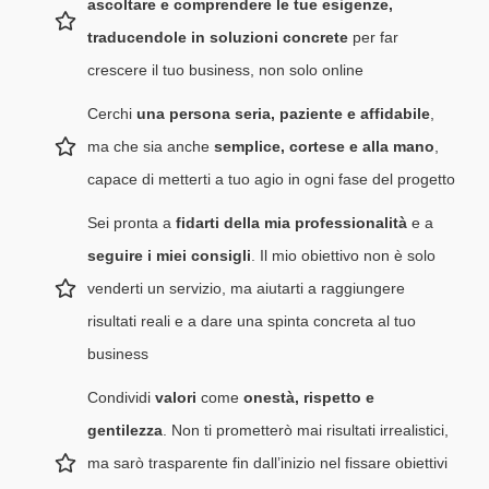
ascoltare e comprendere le tue esigenze,
traducendole in soluzioni concrete
per far
crescere il tuo business, non solo online
Cerchi
una persona seria, paziente e affidabile
,
ma che sia anche
semplice, cortese e alla mano
,
capace di metterti a tuo agio in ogni fase del progetto
Sei pronta a
fidarti della mia professionalità
e a
seguire i miei consigli
. Il mio obiettivo non è solo
venderti un servizio, ma aiutarti a raggiungere
risultati reali e a dare una spinta concreta al tuo
business
Condividi
valori
come
onestà, rispetto e
gentilezza
. Non ti prometterò mai risultati irrealistici,
ma sarò trasparente fin dall’inizio nel fissare obiettivi