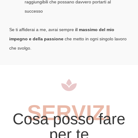
raggiungibili che possano davvero portarti al
successo
Se ti affiderai a me, avrai sempre
il massimo del mio
impegno e della passione
che metto in ogni singolo lavoro
che svolgo.
SERVIZI
Cosa posso fare
per te