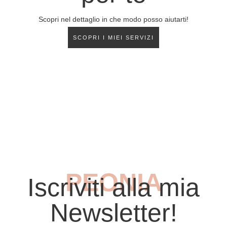
Scopri nel dettaglio in che modo posso aiutarti!
SCOPRI I MIEI SERVIZI
PEONIA
Iscriviti alla mia
Newsletter!