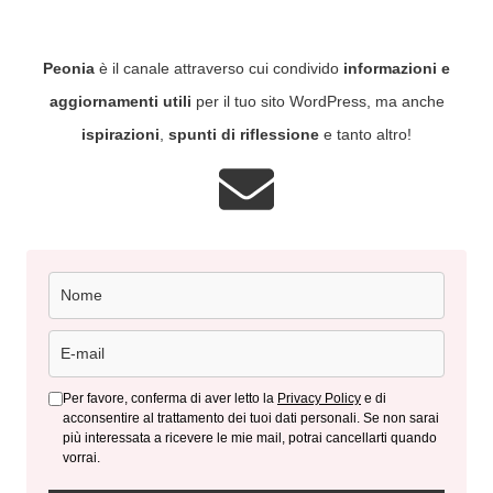
Peonia
è il canale attraverso cui condivido
informazioni e
aggiornamenti utili
per il tuo sito WordPress, ma anche
ispirazioni
,
spunti di riflessione
e tanto altro!
Per favore, conferma di aver letto la
Privacy Policy
e di
acconsentire al trattamento dei tuoi dati personali. Se non sarai
più interessata a ricevere le mie mail, potrai cancellarti quando
vorrai.