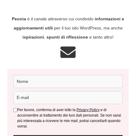
Peonia
è il canale attraverso cui condivido
informazioni e
aggiornamenti utili
per il tuo sito WordPress, ma anche
ispirazioni
,
spunti di riflessione
e tanto altro!
Per favore, conferma di aver letto la
Privacy Policy
e di
acconsentire al trattamento dei tuoi dati personali. Se non sarai
più interessata a ricevere le mie mail, potrai cancellarti quando
vorrai.