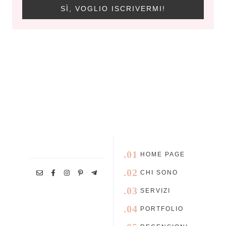
SÌ, VOGLIO ISCRIVERMI!
.01
HOME PAGE
.02
CHI SONO
.03
SERVIZI
.04
PORTFOLIO