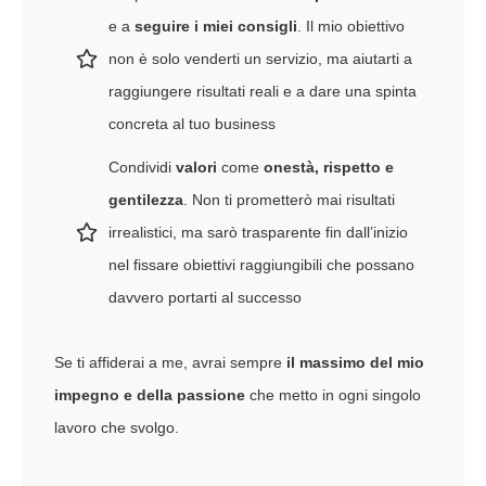
e a
seguire i miei consigli
. Il mio obiettivo
non è solo venderti un servizio, ma aiutarti a
raggiungere risultati reali e a dare una spinta
concreta al tuo business
Condividi
valori
come
onestà, rispetto e
gentilezza
. Non ti prometterò mai risultati
irrealistici, ma sarò trasparente fin dall’inizio
nel fissare obiettivi raggiungibili che possano
davvero portarti al successo
Se ti affiderai a me, avrai sempre
il massimo del mio
impegno e della passione
che metto in ogni singolo
lavoro che svolgo.