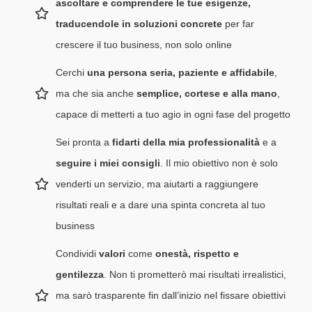
ascoltare e comprendere le tue esigenze,
traducendole in soluzioni concrete
per far
crescere il tuo business, non solo online
Cerchi
una persona seria, paziente e affidabile
,
ma che sia anche
semplice, cortese e alla mano
,
capace di metterti a tuo agio in ogni fase del progetto
Sei pronta a
fidarti della mia professionalità
e a
seguire i miei consigli
. Il mio obiettivo non è solo
venderti un servizio, ma aiutarti a raggiungere
risultati reali e a dare una spinta concreta al tuo
business
Condividi
valori
come
onestà, rispetto e
gentilezza
. Non ti prometterò mai risultati irrealistici,
ma sarò trasparente fin dall’inizio nel fissare obiettivi