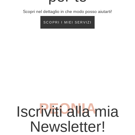
Scopri nel dettaglio in che modo posso aiutarti!
SCOPRI I MIEI SERVIZI
PEONIA
Iscriviti alla mia
Newsletter!