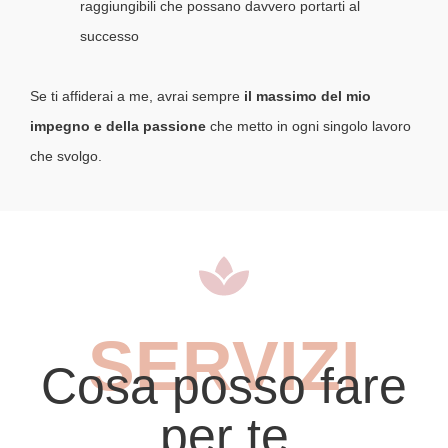
raggiungibili che possano davvero portarti al
successo
Se ti affiderai a me, avrai sempre
il massimo del mio
impegno e della passione
che metto in ogni singolo lavoro
che svolgo.
SERVIZI
Cosa posso fare
per te