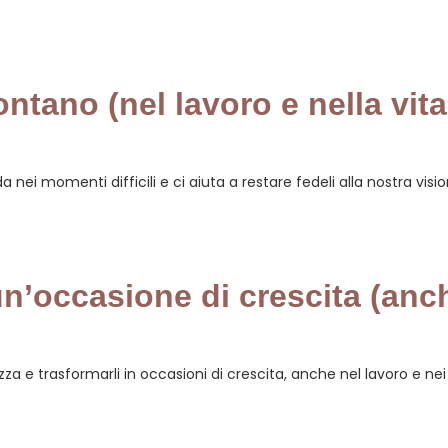
ontano (nel lavoro e nella vita
 nei momenti difficili e ci aiuta a restare fedeli alla nostra vision
un’occasione di crescita (anc
 e trasformarli in occasioni di crescita, anche nel lavoro e nei p