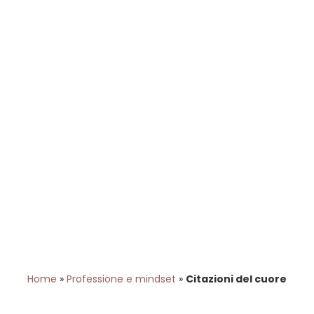
Home
»
Professione e mindset
»
Citazioni del cuore