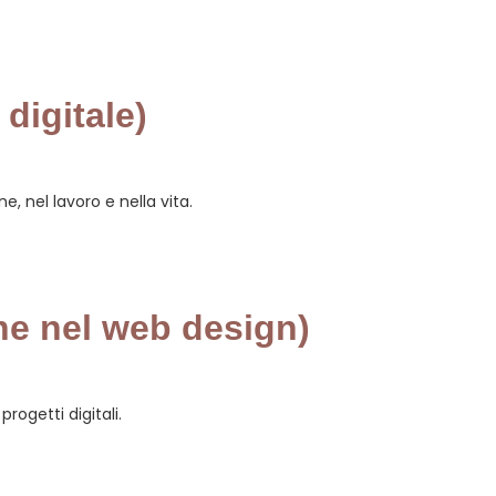
 digitale)
e, nel lavoro e nella vita.
he nel web design)
rogetti digitali.