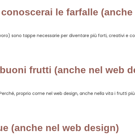
 conoscerai le farfalle (anche
lavoro) sono tappe necessarie per diventare più forti, creativi e c
buoni frutti (anche nel web d
o. Perché, proprio come nel web design, anche nella vita i frutti 
ue (anche nel web design)