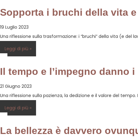
Sopporta i bruchi della vita e
19 Luglio 2023
Una riflessione sulla trasformazione: i “bruchi” della vita (e del 
Leggi di più »
Il tempo e l’impegno danno i 
21 Giugno 2023
Una riflessione sulla pazienza, la dedizione e il valore del temp
Leggi di più »
La bellezza è davvero ovunq