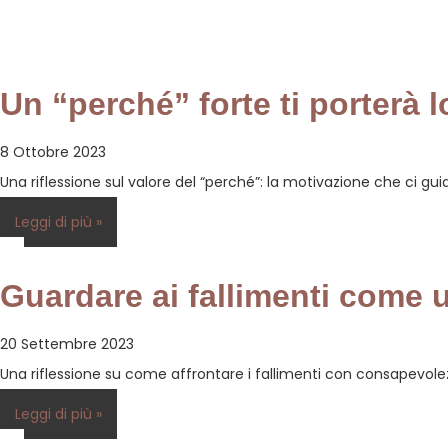
Un “perché” forte ti porterà l
8 Ottobre 2023
Una riflessione sul valore del “perché”: la motivazione che ci guida
Leggi di più »
Guardare ai fallimenti come 
20 Settembre 2023
Una riflessione su come affrontare i fallimenti con consapevolezza
Leggi di più »