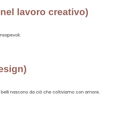
 nel lavoro creativo)
onsapevoli.
esign)
più belli nascono da ciò che coltiviamo con amore.