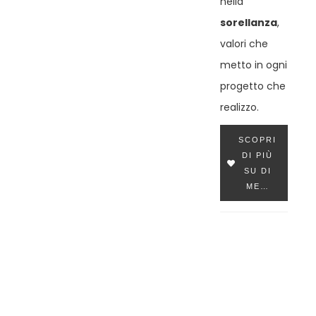
nella
sorellanza
,
valori che
metto in ogni
progetto che
realizzo.
SCOPRI
DI PIÙ
SU DI
ME…