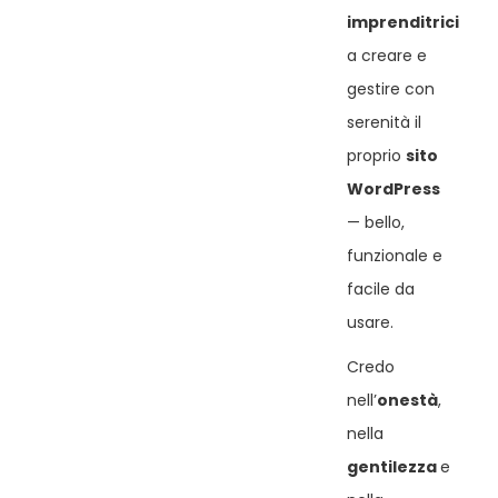
imprenditrici
a creare e
gestire con
serenità il
proprio
sito
WordPress
— bello,
funzionale e
facile da
usare.
Credo
nell’
onestà
,
nella
gentilezza
e