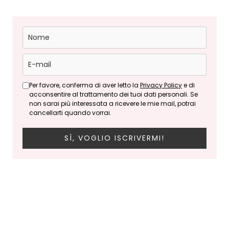
Per favore, conferma di aver letto la
Privacy Policy
e di
acconsentire al trattamento dei tuoi dati personali. Se
non sarai più interessata a ricevere le mie mail, potrai
cancellarti quando vorrai.
SÌ, VOGLIO ISCRIVERMI!