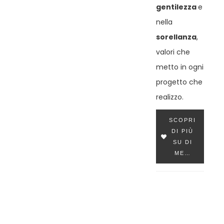
gentilezza
e
nella
sorellanza
,
valori che
metto in ogni
progetto che
realizzo.
SCOPRI
DI PIÙ
SU DI
ME…