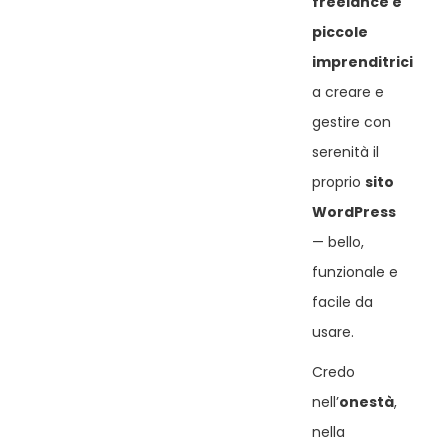
freelance e
piccole
imprenditrici
a creare e
gestire con
serenità il
proprio
sito
WordPress
— bello,
funzionale e
facile da
usare.
Credo
nell’
onestà
,
nella