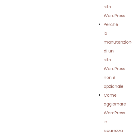
sito
WordPress
Perché
la
manutenzion
di un
sito
WordPress
non è
opzionale
Come
aggiornare
WordPress
in
sicurezza