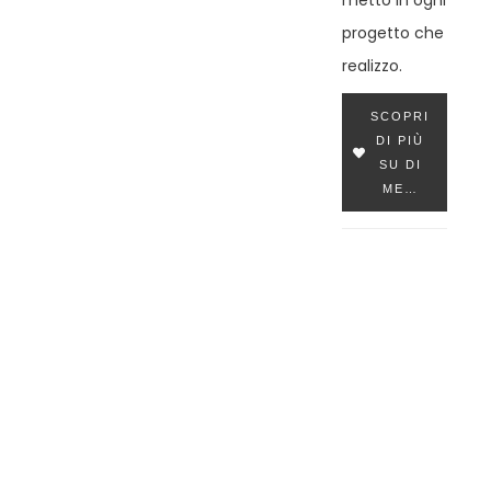
metto in ogni
progetto che
realizzo.
SCOPRI
DI PIÙ
SU DI
ME…