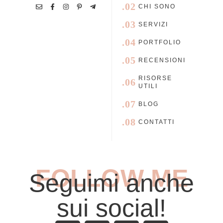
.02
CHI SONO
.03
SERVIZI
.04
PORTFOLIO
.05
RECENSIONI
RISORSE
.06
UTILI
.07
BLOG
.08
CONTATTI
FOLLOW ME
Seguimi anche
sui social!