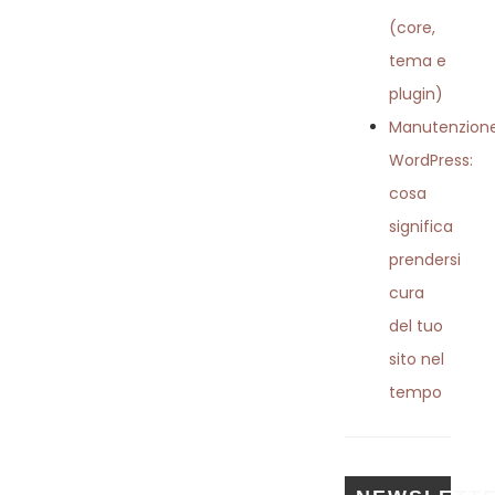
(core,
tema e
plugin)
Manutenzion
WordPress:
cosa
significa
prendersi
cura
del tuo
sito nel
tempo