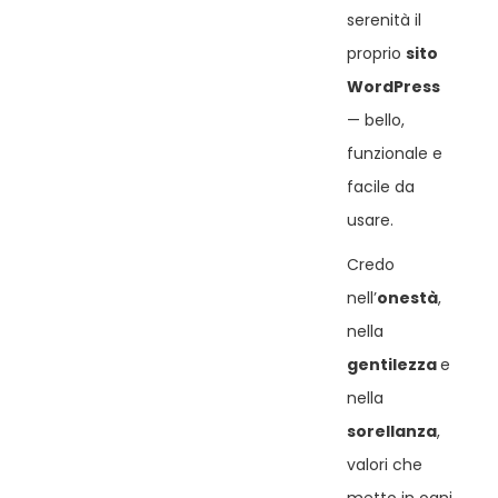
serenità il
proprio
sito
WordPress
— bello,
funzionale e
facile da
usare.
Credo
nell’
onestà
,
nella
gentilezza
e
nella
sorellanza
,
valori che